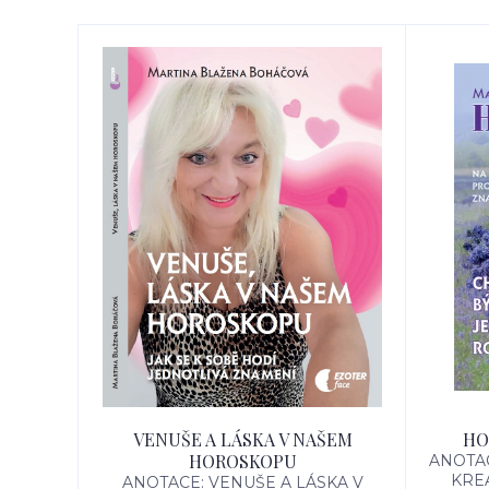
VENUŠE A LÁSKA V NAŠEM
HO
HOROSKOPU
ANOTAC
KREA
ANOTACE: VENUŠE A LÁSKA V