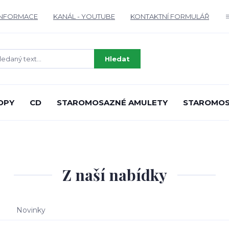
INFORMACE
KANÁL - YOUTUBE
KONTAKTNÍ FORMULÁŘ
Hledat
OPY
CD
STAROMOSAZNÉ AMULETY
STAROMOS
Z naší nabídky
Novinky