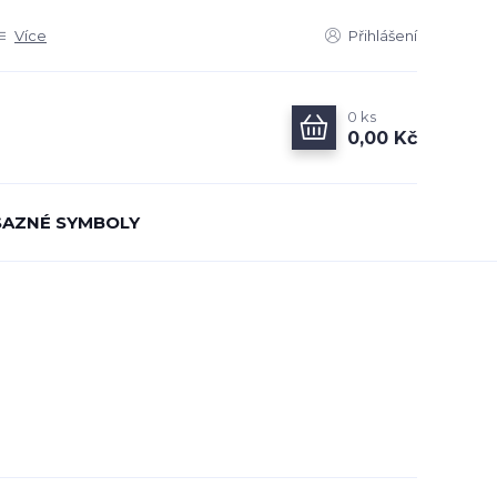
Více
Přihlášení
0
ks
0,00 Kč
AZNÉ SYMBOLY