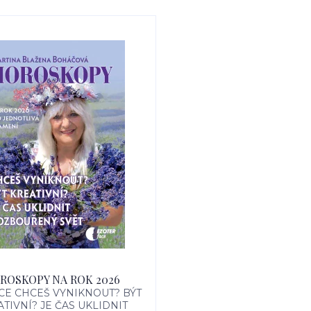
ROSKOPY NA ROK 2026
E CHCEŠ VYNIKNOUT? BÝT
TIVNÍ? JE ČAS UKLIDNIT