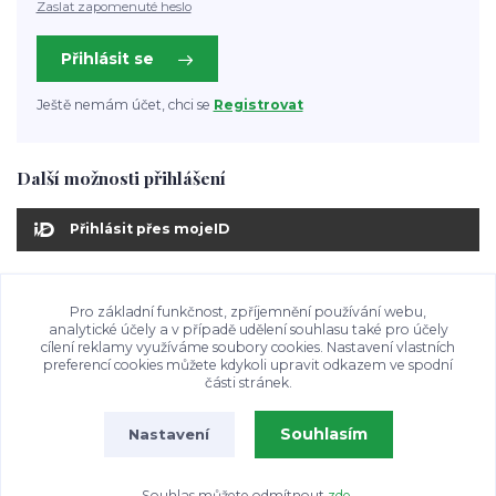
Zaslat zapomenuté heslo
Přihlásit se
Ještě nemám účet, chci se
Registrovat
Další možnosti přihlášení
Přihlásit přes mojeID
Pro základní funkčnost, zpříjemnění používání webu,
analytické účely a v případě udělení souhlasu také pro účely
cílení reklamy využíváme soubory cookies. Nastavení vlastních
preferencí cookies můžete kdykoli upravit odkazem ve spodní
části stránek.
Souhlasím
Nastavení
Souhlas můžete odmítnout
zde
.