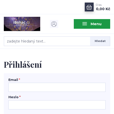
0
ks
0,00 Kč
Menu
Hledat
Přihlášení
Email
*
Heslo
*