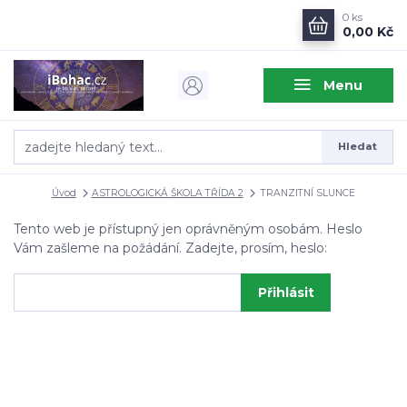
0
ks
0,00 Kč
Menu
Hledat
Úvod
ASTROLOGICKÁ ŠKOLA TŘÍDA 2
TRANZITNÍ SLUNCE
Tento web je přístupný jen oprávněným osobám. Heslo
Vám zašleme na požádání. Zadejte, prosím, heslo: