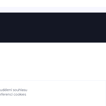
 udělení souhlasu
eferencí cookies