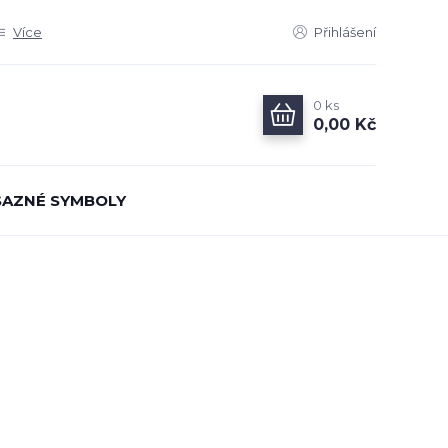
Více
Přihlášení
0
ks
0,00 Kč
AZNÉ SYMBOLY