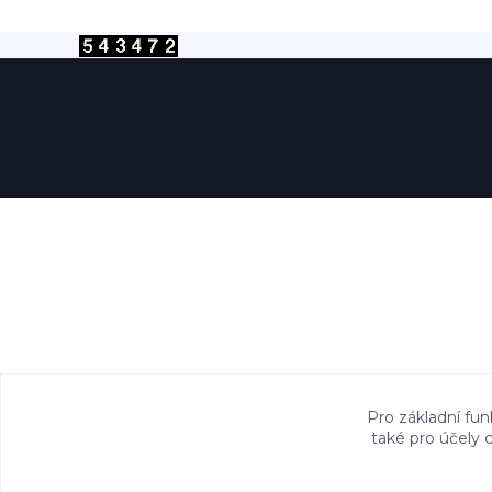
Pro základní fun
také pro účely 