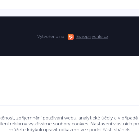
Vytvořeno na
Eshop-rychle.cz
kčnost, zpříjemnění používání webu, analytické účely a v případě
cílení reklamy využíváme soubory cookies. Nastavení vlastních pr
můžete kdykoli upravit odkazem ve spodní části stránek.