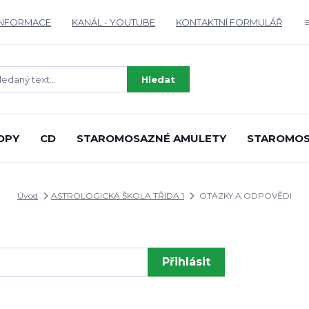
INFORMACE
KANÁL - YOUTUBE
KONTAKTNÍ FORMULÁŘ
Hledat
OPY
CD
STAROMOSAZNÉ AMULETY
STAROMOS
Úvod
ASTROLOGICKÁ ŠKOLA TŘÍDA 1
OTÁZKY A ODPOVĚDI