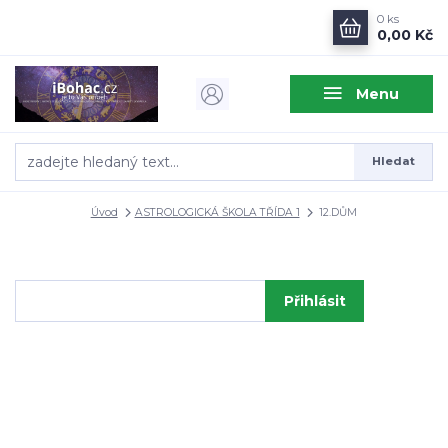
0
ks
0,00 Kč
Menu
Hledat
Úvod
ASTROLOGICKÁ ŠKOLA TŘÍDA 1
12.DŮM