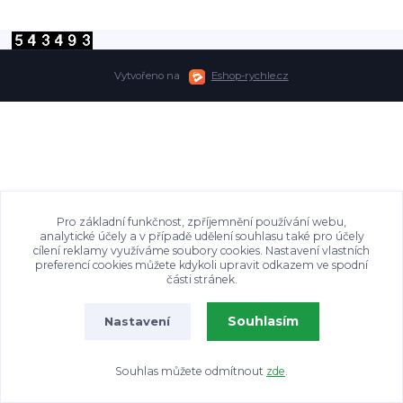
Vytvořeno na
Eshop-rychle.cz
Pro základní funkčnost, zpříjemnění používání webu,
analytické účely a v případě udělení souhlasu také pro účely
cílení reklamy využíváme soubory cookies. Nastavení vlastních
preferencí cookies můžete kdykoli upravit odkazem ve spodní
části stránek.
Souhlasím
Nastavení
Souhlas můžete odmítnout
zde
.