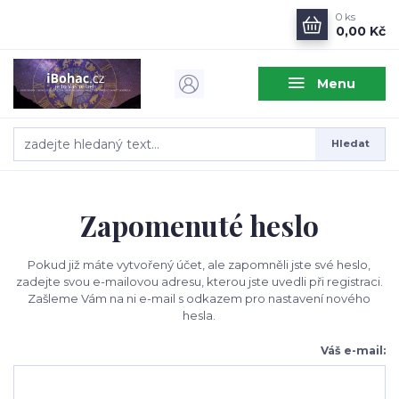
0
ks
0,00 Kč
Menu
Hledat
Zapomenuté heslo
Pokud již máte vytvořený účet, ale zapomněli jste své heslo,
zadejte svou e-mailovou adresu, kterou jste uvedli při registraci.
Zašleme Vám na ni e-mail s odkazem pro nastavení nového
hesla.
Váš e-mail: