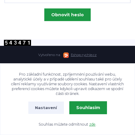
Obnovit heslo
Vytvořeno na
Eshop-rychle.cz
Pro základní funkčnost, zpříjemnění používání webu,
analytické účely a v případě udělení souhlasu také pro účely
cílení reklamy využíváme soubory cookies. Nastavení vlastních
preferencí cookies můžete kdykoli upravit odkazem ve spodní
části stránek.
Souhlasím
Nastavení
Souhlas můžete odmítnout
zde
.