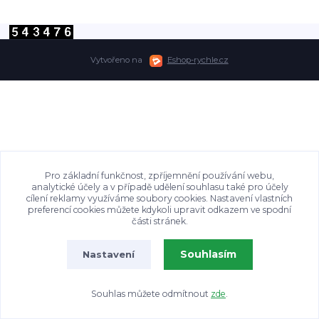
Vytvořeno na
Eshop-rychle.cz
Pro základní funkčnost, zpříjemnění používání webu,
analytické účely a v případě udělení souhlasu také pro účely
cílení reklamy využíváme soubory cookies. Nastavení vlastních
preferencí cookies můžete kdykoli upravit odkazem ve spodní
části stránek.
Souhlasím
Nastavení
Souhlas můžete odmítnout
zde
.