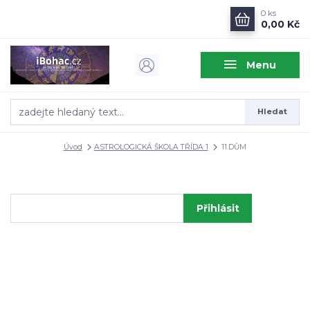
0
ks
0,00 Kč
Menu
Hledat
Úvod
ASTROLOGICKÁ ŠKOLA TŘÍDA 1
11.DŮM