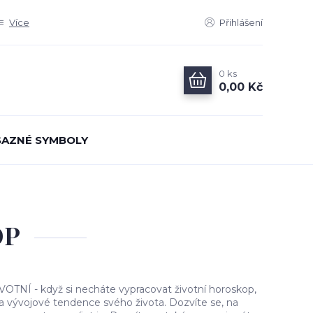
Více
Přihlášení
0
ks
0,00 Kč
AZNÉ SYMBOLY
OP
NÍ - když si necháte vypracovat životní horoskop,
a vývojové tendence svého života. Dozvíte se, na