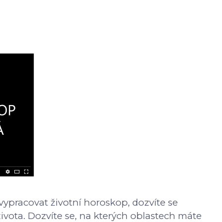
vypracovat životní horoskop, dozvíte se
vota. Dozvíte se, na kterých oblastech máte