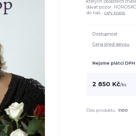
kterých oblastech máte 
dávat pozor. HOROSKOP 
do naš...
celý popis
Dostupnost
Cena před slevou
Nejsme plátci DPH
2 850 Kč
/
ks
Číslo produktu:
1100