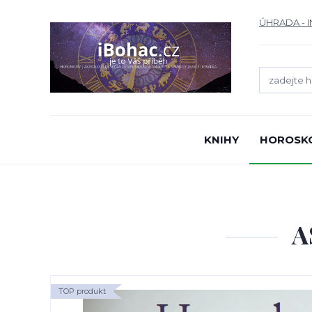
ÚHRADA - 
KNIHY
HOROSK
A
TOP produkt