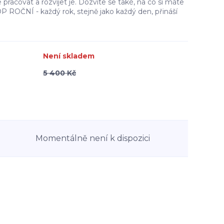
pracovat a rozvíjet je. Dozvíte se také, na co si máte
ROČNÍ - každý rok, stejně jako každý den, přináší
Není skladem
5 400 Kč
Momentálně není k dispozici