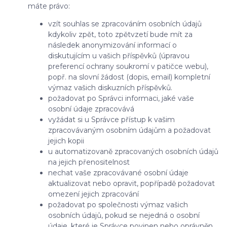
máte právo:
vzít souhlas se zpracováním osobních údajů
kdykoliv zpět, toto zpětvzetí bude mít za
následek anonymizování informací o
diskutujícím u vašich příspěvků (úpravou
preferencí ochrany soukromí v patičce webu),
popř. na slovní žádost (dopis, email) kompletní
výmaz vašich diskuzních příspěvků.
požadovat po Správci informaci, jaké vaše
osobní údaje zpracovává
vyžádat si u Správce přístup k vašim
zpracovávaným osobním údajům a požadovat
jejich kopii
u automatizovaně zpracovaných osobních údajů
na jejich přenositelnost
nechat vaše zpracovávané osobní údaje
aktualizovat nebo opravit, popřípadě požadovat
omezení jejich zpracování
požadovat po společnosti výmaz vašich
osobních údajů, pokud se nejedná o osobní
údaje, které je Správce povinen nebo oprávněn