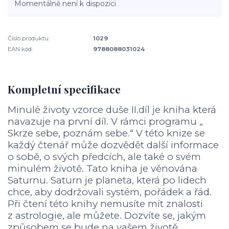
Momentálně není k dispozici
Číslo produktu:
1029
EAN kód:
9788088031024
Kompletní specifikace
Minulé životy vzorce duše II.díl je kniha která
navazuje na první díl. V rámci programu „
Skrze sebe, poznám sebe.“ V této knize se
každý čtenář může dozvědět další informace
o sobě, o svých předcích, ale také o svém
minulém životě. Tato kniha je věnována
Saturnu. Saturn je planeta, která po lidech
chce, aby dodržovali systém, pořádek a řád.
Při čtení této knihy nemusíte mít znalosti
z astrologie, ale můžete. Dozvíte se, jakým
způsobem se bude na vašem životě