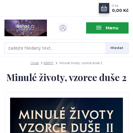
0
ks
0,00 Kč
Menu
Hledat
Úvod
KNIHY
Minulé životy, vzorce duše 2
Minulé životy, vzorce duše 2