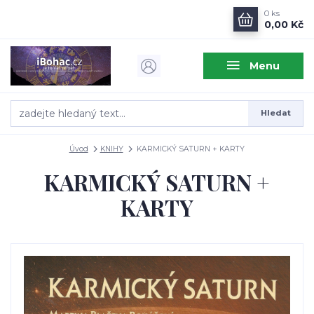
0
ks
0,00 Kč
Menu
Hledat
Úvod
KNIHY
KARMICKÝ SATURN + KARTY
KARMICKÝ SATURN +
KARTY