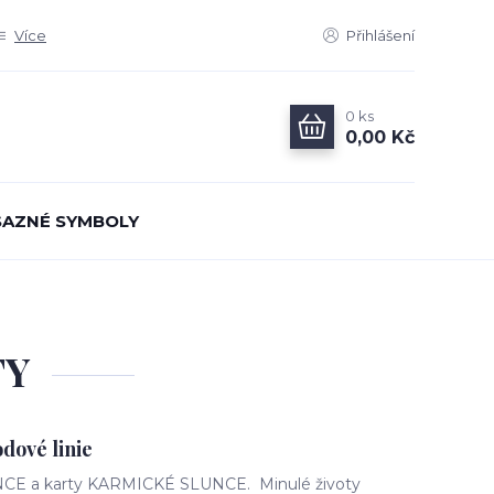
Více
Přihlášení
0
ks
0,00 Kč
AZNÉ SYMBOLY
TY
dové linie
E a karty KARMICKÉ SLUNCE. Minulé životy