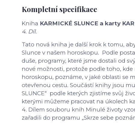
Kompletní specifikace
Kniha
KARMICKÉ SLUNCE a karty KA
4. Díl
.
Tato nová kniha je další krok k tomu, aby 
Slunce v našem horoskopu. Podle postav
duše, programy, které jsme dostali od sv
nové možnosti, protože podle toho, kd
horoskopu, poznáme, v jaké oblasti se 
otevřenou cestu. Součástí knihy jsou m
SLUNCE“ podle kterých zjistíme svůj život
kterými můžeme pracovat na úkolech kaž
4. Dílem souboru knih Minulé životy vzo
zařadili do programu „Skrze sebe pozná