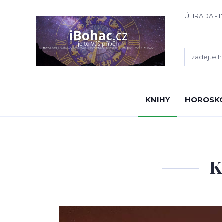
ÚHRADA - 
KNIHY
HOROSK
K