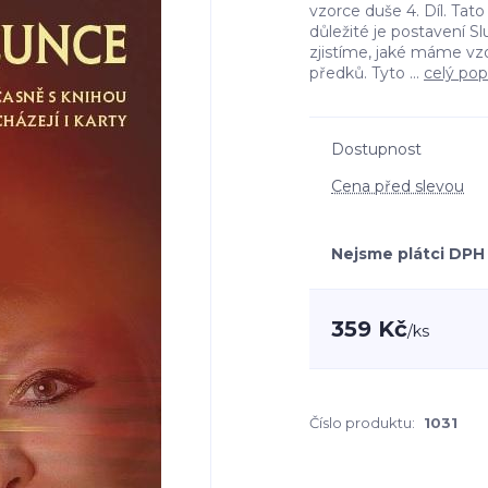
vzorce duše 4. Díl. Tato 
důležité je postavení 
zjistíme, jaké máme vz
předků. Tyto ...
celý pop
Dostupnost
Cena před slevou
Nejsme plátci DPH
359 Kč
/
ks
Číslo produktu:
1031