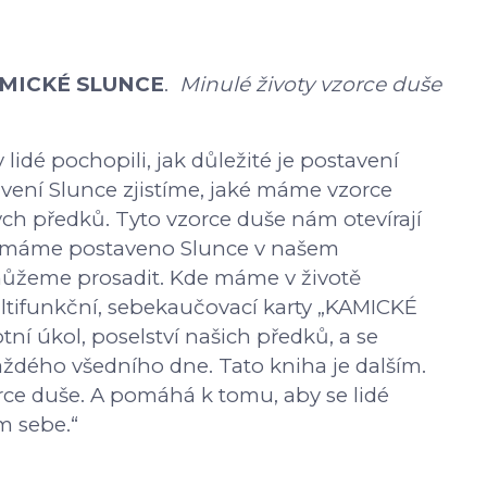
RMICKÉ SLUNCE
.
Minulé životy vzorce duše
lidé pochopili, jak důležité je postavení
ení Slunce zjistíme, jaké máme vzorce
ých předků. Tyto vzorce duše nám otevírají
e máme postaveno Slunce v našem
můžeme prosadit. Kde máme v životě
ultifunkční, sebekaučovací karty „KAMICKÉ
ní úkol, poselství našich předků, a se
dého všedního dne. Tato kniha je dalším.
rce duše. A pomáhá k tomu, aby se lidé
m sebe.“