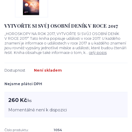
VYTVOŘTE SI SVŮJ OSOBNÍ DENÍK V ROCE 2017
„HOROSKOPY NA ROK 2017, VYTVOŘTE SI SVŮJ OSOBNÍ DENÍK
V ROCE 2017“ Tato kniha popisuje události v roce 2017. U každého
znamení je informace o událostech v roce 2017 a u každého znamení
jsou rovněž vypsány jednotlivé měsíce a události, které budou čtenáři
řešit. Kniha obsahuje také informace o tom, k...
celý popis
Dostupnost
Není skladem
Nejsme plátci DPH
260 Kč
/
ks
Momentálně není k dispozici
Číslo produktu:
1054