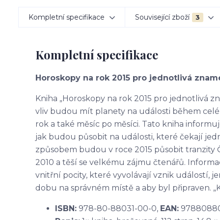
Kompletní specifikace
Související zboží
3
Kompletní specifikace
Horoskopy na rok 2015 pro jednotlivá znam
Kniha „Horoskopy na rok 2015 pro jednotlivá zn
vliv budou mít planety na události během celé
rok a také měsíc po měsíci. Tato kniha informu
jak budou působit na události, které čekají je
způsobem budou v roce 2015 působit tranzity Če
2010 a těší se velkému zájmu čtenářů. Informac
vnitřní pocity, které vyvolávají vznik událostí,
dobu na správném místě a aby byl připraven. „K
ISBN:
978-80-88031-00-0,
EAN:
9788088