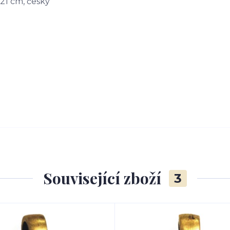
 21 cm, česky
Související zboží
3