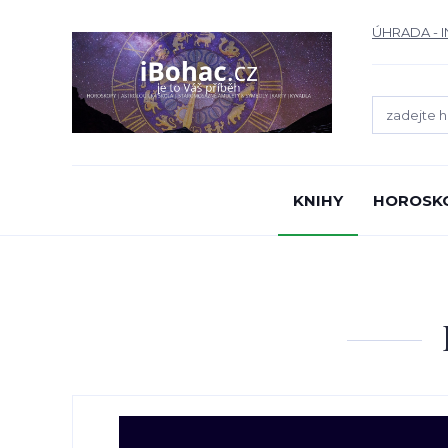
ÚHRADA - 
KNIHY
HOROSK