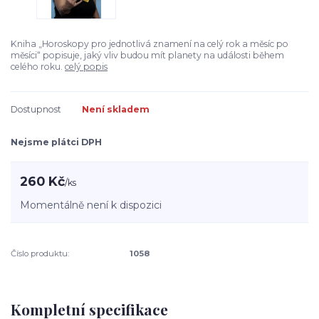
Kniha „Horoskopy pro jednotlivá znamení na celý rok a měsíc po
měsíci“ popisuje, jaký vliv budou mít planety na události během
celého roku.
celý popis
Dostupnost
Není skladem
Nejsme plátci DPH
260 Kč
/
ks
Momentálně není k dispozici
Číslo produktu:
1058
Kompletní specifikace