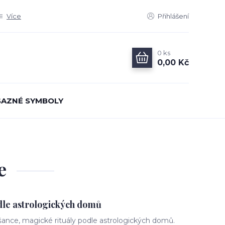
Více
Přihlášení
0
ks
0,00 Kč
AZNÉ SYMBOLY
e
dle astrologických domů
 šance, magické rituály podle astrologických domů.