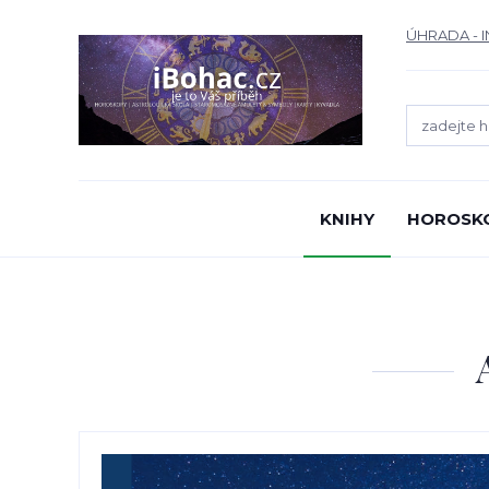
ÚHRADA - 
KNIHY
HOROSK