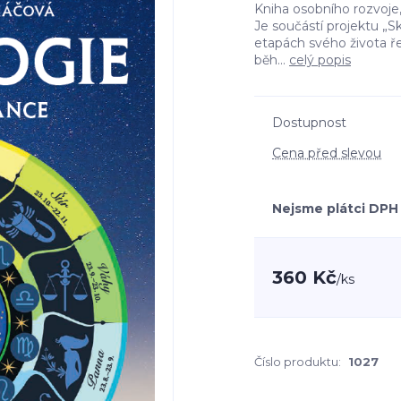
Kniha osobního rozvoje,
Je součástí projektu „
etapách svého života ře
běh...
celý popis
Dostupnost
Cena před slevou
Nejsme plátci DPH
360 Kč
/
ks
Číslo produktu:
1027