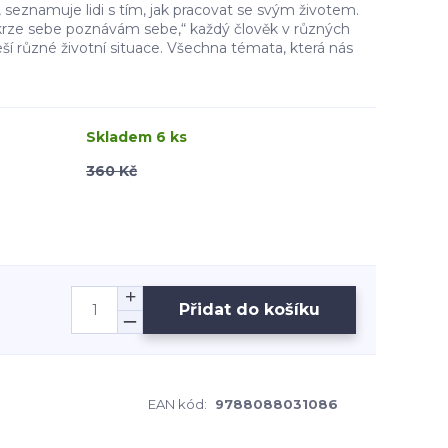
 seznamuje lidi s tím, jak pracovat se svým životem.
Skrze sebe poznávám sebe,“ každý člověk v různých
ší různé životní situace. Všechna témata, která nás
Skladem 6 ks
360 Kč
Přidat do košíku
EAN kód:
9788088031086