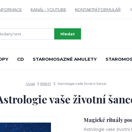
INFORMACE
KANÁL - YOUTUBE
KONTAKTNÍ FORMULÁŘ
Hledat
OPY
CD
STAROMOSAZNÉ AMULETY
STAROMOS
Úvod
KNIHY
Astrologie vaše životní šance
Astrologie vaše životní šanc
Magické rituály po
Astrologie vaše životní