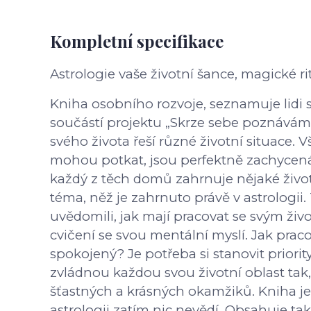
Kompletní specifikace
Astrologie vaše životní šance, magické r
Kniha osobního rozvoje, seznamuje lidi s
součástí projektu „Skrze sebe poznávám
svého života řeší různé životní situace.
mohou potkat, jsou perfektně zachycená
každý z těch domů zahrnuje nějaké životn
téma, něž je zahrnuto právě v astrologii. 
uvědomili, jak mají pracovat se svým živ
cvičení se svou mentální myslí. Jak praco
spokojený? Je potřeba si stanovit priori
zvládnou každou svou životní oblast tak, 
šťastných a krásných okamžiků. Kniha je u
astrologii zatím nic nevědí. Obsahuje tak